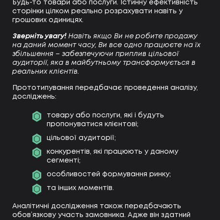
Будь-то товари або послуги. Істинну ефективність
сторінки цілком реально розрахувати навіть у
грошових одиницях.
Зверніть увагу!
Навіть якщо Ви не робите продажу
на даний момент часу, Ви все одно працюєте на їх
збільшення – забезпечуючи приплив цільової
аудиторії, яка в майбутньому трансформується в
реальних клієнтів.
Прототипування передбачає проведення аналізу,
досліджень:
товару або послуги, які і будуть
пропонуватися клієнтові;
цільової аудиторії;
конкурентів, які працюють у даному
сегменті;
особливостей формування ринку;
та інших моментів.
Аналітичні дослідження також передбачають
обов’язкову участь замовника. Адже він здатний