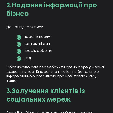
2.Надання інформації про
бізнес
До неї відносяться:
перелік послуг;
контактні дані;
графік роботи;
і т.д.
Обов’язково слід передбачити opt-in форму – вона
дозволить постійно залучати клієнтів банальною
інформаційною розсилкою про нові товари, акції
тощо.
3.Залучення клієнтів із
соціальних мереж
Якщо Ваш бізнес представлений у соціальних