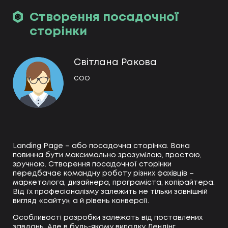
Створення посадочної
сторінки
Світлана Ракова
СОО
Landing Page – або посадочна сторінка. Вона
повинна бути максимально зрозумілою, простою,
зручною. Створення посадочної сторінки
передбачає командну роботу різних фахівців –
маркетолога, дизайнера, програміста, копірайтера.
Від їх професіоналізму залежить не тільки зовнішній
вигляд «сайту», а й рівень конверсії.
Особливості розробки залежать від поставлених
завдань. Але в будь-якому випадку Лендінг