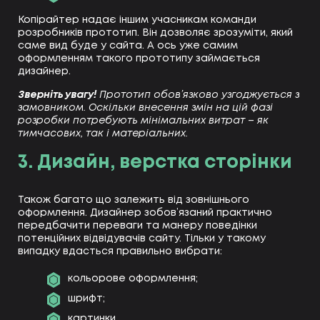
Копірайтер надає іншим учасникам команди
розробників прототип. Він дозволяє зрозуміти, який
саме вид буде у сайта. А ось уже самим
оформленням такого прототипу займається
дизайнер.
Зверніть увагу!
Прототип обов’язково узгоджується з
замовником. Оскільки внесення змін на цій фазі
розробки потребують мінімальних витрат – як
тимчасових, так і матеріальних.
3. Дизайн, верстка сторінки
Також багато що залежить від зовнішнього
оформлення. Дизайнер зобов’язаний практично
передбачити переваги та манеру поведінки
потенційних відвідувачів сайту. Тільки у такому
випадку вдасться правильно вибрати:
кольорове оформлення;
шрифт;
картинки.