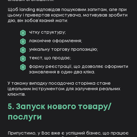
Щоб landing відповідав пошуковим запитам, але при
цьому і привертав користувача, мотивував зробити
дію, він зобов’язаний мати:
чітку структуру;
лаконічне оформлення;
унікальну торгову пропозицію;
текст, що продає;
форму реєстрації, що дозволяє оформити
замовлення в один-два кліка.
У такому випадку посадочна сторінка стане
ідеальним інструментом для залучення реальних
клієнтів.
5. Запуск нового товару/
послуги
Припустимо, у Вас вже є успішний бізнес, що працює