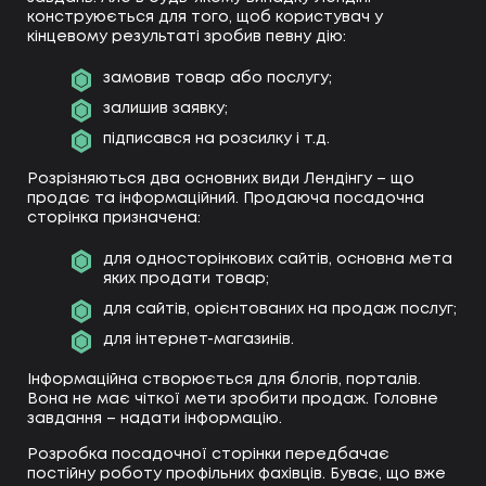
конструюється для того, щоб користувач у
кінцевому результаті зробив певну дію:
замовив товар або послугу;
залишив заявку;
підписався на розсилку і т.д.
Розрізняються два основних види Лендінгу – що
продає та інформаційний. Продаюча посадочна
сторінка призначена:
для односторінкових сайтів, основна мета
яких продати товар;
для сайтів, орієнтованих на продаж послуг;
для інтернет-магазинів.
Інформаційна створюється для блогів, порталів.
Вона не має чіткої мети зробити продаж. Головне
завдання – надати інформацію.
Розробка посадочної сторінки передбачає
постійну роботу профільних фахівців. Буває, що вже