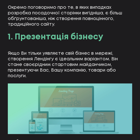
Окремо поговоримо про те, в яких випадках
розробка посадочної сторінки вигідніша, є більш
обґрунтованіша, ніж створення повноцінного,
традиційного сайту.
1. Презентація бізнесу
Якщо Ви тільки уявляєте свій бізнес в мережі,
створення Лендінгу є ідеальним варіантом. Він
стане своєрідним стартовим майданчиком,
презентуючи Вас, Вашу компанію, товари або
послуги.