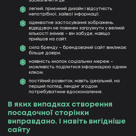
забезпечити це.
легкий, приємний дизайн і відсутність
непотрібної, зайвої інформації.
адекватне застосування зображень.
відвідувач не повинен загрузнути у великій
кількості знімків – він забуде, навіщо
прийшов на сайт.
сила бренду – брендований сайт викликає
більше довіри.
наявність кнопок соціальних мереж –
можливість поділитися інформацією одним
кліком.
постійний розвиток. навіть ідеальний, на
перший погляд, лендінг згодом
потребуватиме вдосконалення.
В яких випадках створення
посадочної сторінки
виправдано. І навіть вигідніше
сайту